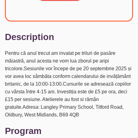
Description
Pentru că anul trecut am invatat pe triluri de pasăre
măiastră, anul acesta ne vom lua zborul pe aripi
tricolore.Sesiunile vor începe de pe 20 septembrie 2025 și
vor avea loc sâmbăta conform calendarului de invățământ
britanic, de la 10:00-13:00.Cursurile se adresează copiilor
cu vârsta între 4-15 ani. Investiția este de £5 pe ora, deci
£15 per sesiune. Atelierele au fost si rămân
gratuite.Adresa: Langley Primary School, Titford Road,
Oldbury, West Midlands, B69 4QB
Program