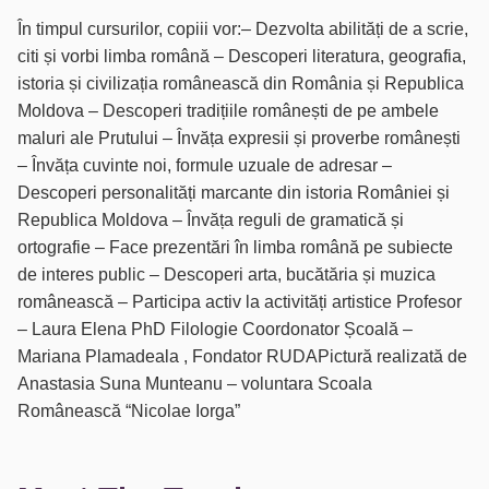
În timpul cursurilor, copiii vor:– Dezvolta abilități de a scrie,
citi și vorbi limba română – Descoperi literatura, geografia,
istoria și civilizația românească din România și Republica
Moldova – Descoperi tradițiile românești de pe ambele
maluri ale Prutului – Învăța expresii și proverbe românești
– Învăța cuvinte noi, formule uzuale de adresar –
Descoperi personalități marcante din istoria României și
Republica Moldova – Învăța reguli de gramatică și
ortografie – Face prezentări în limba română pe subiecte
de interes public – Descoperi arta, bucătăria și muzica
românească – Participa activ la activități artistice Profesor
– Laura Elena PhD Filologie Coordonator Școală –
Mariana Plamadeala , Fondator RUDAPictură realizată de
Anastasia Suna Munteanu – voluntara Scoala
Românească “Nicolae Iorga”