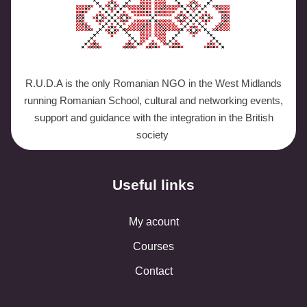
R.U.D.A is the only Romanian NGO in the West Midlands
running Romanian School, cultural and networking events,
support and guidance with the integration in the British
society
Useful links
My acount
Courses
Contact