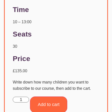
Time
10 – 13:00
Seats
30
Price
£
135.00
Write down how many children you want to
subscribe to our course, then add to the cart.
Add to cart