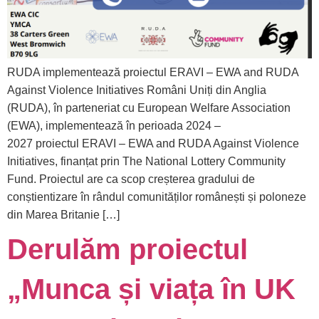
RUDA implementează proiectul ERAVI – EWA and RUDA
Against Violence Initiatives Români Uniți din Anglia
(RUDA), în parteneriat cu European Welfare Association
(EWA), implementează în perioada 2024 –
2027 proiectul ERAVI – EWA and RUDA Against Violence
Initiatives, finanțat prin The National Lottery Community
Fund. Proiectul are ca scop creșterea gradului de
conștientizare în rândul comunităților românești și poloneze
din Marea Britanie […]
Derulăm proiectul
„Munca și viața în UK