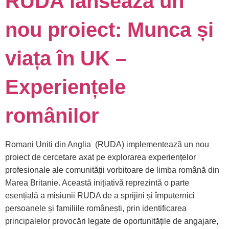
RUDA lansează un
nou proiect: Munca și
viața în UK –
Experiențele
românilor
Romani Uniti din Anglia (RUDA) implementează un nou
proiect de cercetare axat pe explorarea experiențelor
profesionale ale comunității vorbitoare de limba română din
Marea Britanie. Această inițiativă reprezintă o parte
esențială a misiunii RUDA de a sprijini și împuternici
persoanele și familiile românești, prin identificarea
principalelor provocări legate de oportunitățile de angajare,