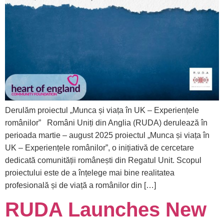
Derulăm proiectul „Munca și viața în UK – Experiențele
românilor” Români Uniți din Anglia (RUDA) derulează în
perioada martie – august 2025 proiectul „Munca și viața în
UK – Experiențele românilor”, o inițiativă de cercetare
dedicată comunității românești din Regatul Unit. Scopul
proiectului este de a înțelege mai bine realitatea
profesională și de viață a românilor din […]
RUDA Launches New