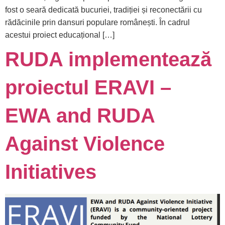
fost o seară dedicată bucuriei, tradiției și reconectării cu
rădăcinile prin dansuri populare românești. În cadrul
acestui proiect educațional […]
RUDA implementează
proiectul ERAVI –
EWA and RUDA
Against Violence
Initiatives