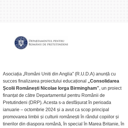
Asociația „Români Uniti din Anglia” (R.U.D.A) anunță cu
succes finalizarea proiectului educațional
„Consolidarea
Școlii Românești Nicolae Iorga Birmingham”
, un proiect
finanțat de către Departamentul pentru Românii de
Pretutindeni (DRP). Acesta s-a desfășurat în perioada
ianuarie – octombrie 2024 și a avut ca scop principal
promovarea limbii și culturii românești în rândul copiilor și
tinerilor din diaspora română, în special în Marea Britanie, în