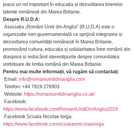
joace un rol important în educația și dezvoltarea tinerelor
talente românești din Marea Britanie.
Despre R.U.D.A:
Asociația „Români Uniti din Anglia” (R.U.D.A) este o
organizație non-guvernamentală ce sprijină integrarea și
dezvoltarea comunității românești în Marea Britanie,
promovând cultura, educația și solidaritatea între românii din
diaspora și reducând stereotipurile despre comunitatea
vorbitoare de limba română din Marea Britanie.
Pentru mai multe informații, vă rugăm să contactați:
Email:
info@romaniunitidinanglia.com
Telefon: +44 7919 276903
Website:
https://romaniunitidinanglia.co.uk/
Facebook:
https://www.facebook.com/RomaniUnitiDinAnglia2019
Facebook Școala Nicolae Iorga:
https://www.facebook.com/scoalaronicolaeiorga