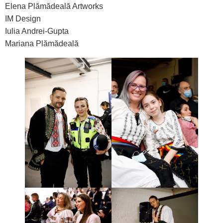
Elena Plămădeală Artworks
IM Design
Iulia Andrei-Gupta
Mariana Plămădeală